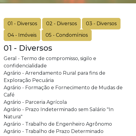
01 - Diversos
02 - Diversos
03 - Diversos
04 - Imóveis
05 - Condomínios
01 - Diversos
Geral - Termo de compromisso, sigilo e
confidencialidade
Agrário - Arrendamento Rural para fins de
Exploração Pecuária
Agrário - Formação e Fornecimento de Mudas de
Café
Agrário - Parceria Agrícola
Agrário - Prazo Indeterminado sem Salário "In
Natura"
Agrário - Trabalho de Engenheiro Agrônomo
Agrário - Trabalho de Prazo Determinado