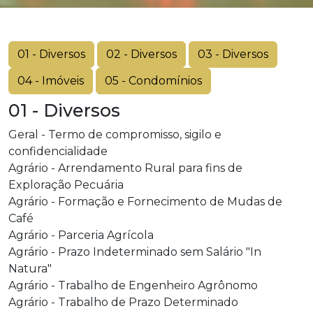
01 - Diversos
02 - Diversos
03 - Diversos
04 - Imóveis
05 - Condomínios
01 - Diversos
Geral - Termo de compromisso, sigilo e
confidencialidade
Agrário - Arrendamento Rural para fins de
Exploração Pecuária
Agrário - Formação e Fornecimento de Mudas de
Café
Agrário - Parceria Agrícola
Agrário - Prazo Indeterminado sem Salário "In
Natura"
Agrário - Trabalho de Engenheiro Agrônomo
Agrário - Trabalho de Prazo Determinado