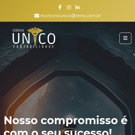
escritoriounico@terra.com.br
Nosso compromisso é
com o seu sucesso!